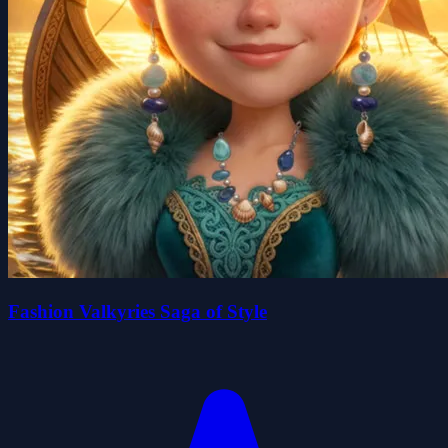
Fashion Valkyries Saga of Style