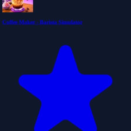
Coffee Maker - Barista Simulator