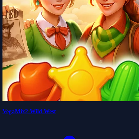
VegaMix2 Wild West