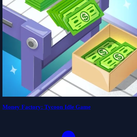
Money Factory: Tycoon Idle Game