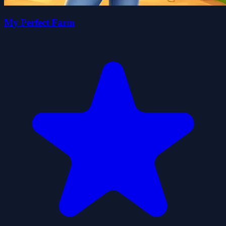
My Perfect Farm