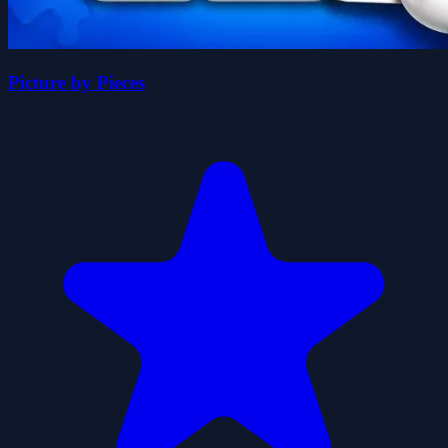
Picture by Pieces