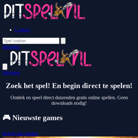
Contact
Inloggen
Inloggen
Zoek het spel!
En begin direct te spelen!
Ontdek en speel direct duizenden gratis online spellen. Geen
downloads nodig!
🎮
Nieuwste games
Bekijk alle spellen